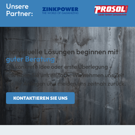
Unsere
Partner:
Individuelle Lösungen beginnen mit
guter Beratung
Ob konkrete Idee oder erste Überlegung –
schreiben Sie uns einfach. Wir nehmen uns Zeit
für Ihr Anliegen und melden uns zeitnah zurück.
KONTAKTIEREN SIE UNS