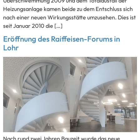
Überschwemmung 2009 und dem Totalausfall der
Heizungsanlage kamen beide zu dem Entschluss sich
nach einer neuen Wirkungsstätte umzusehen. Dies ist
seit Januar 2010 die […]
Eröffnung des Raiffeisen-Forums in
Lohr
Nach rund zwei Jahren Bauzeit wurde das neue