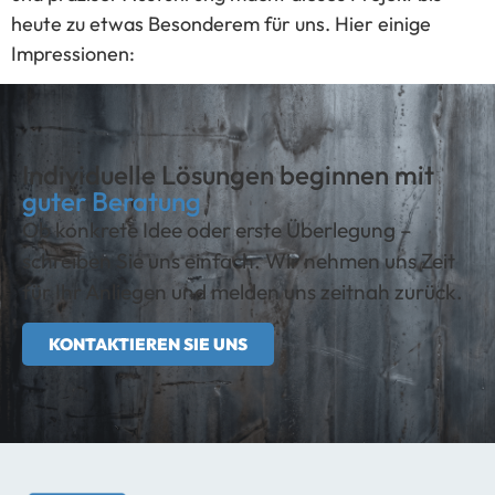
heute zu etwas Besonderem für uns. Hier einige
Impressionen:
Individuelle Lösungen beginnen mit
guter Beratung
Ob konkrete Idee oder erste Überlegung –
schreiben Sie uns einfach. Wir nehmen uns Zeit
für Ihr Anliegen und melden uns zeitnah zurück.
KONTAKTIEREN SIE UNS